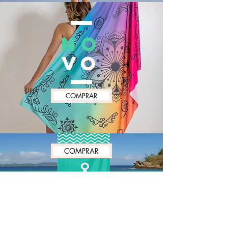
NO
VO
COMPRAR
COMPRAR