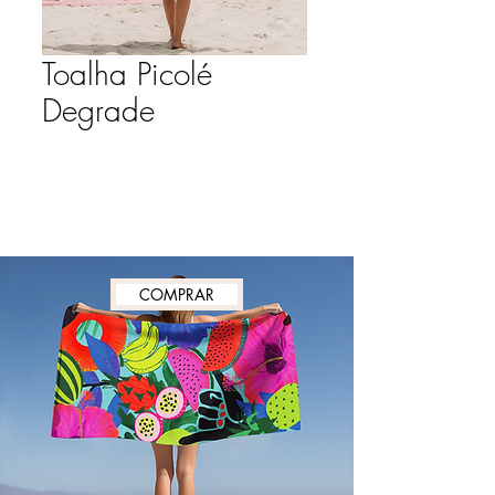
Toalha Picolé
Degrade
Adicionar ao carrinho
COMPRAR