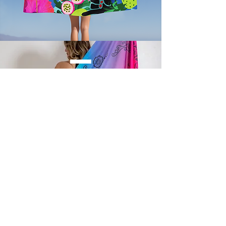
NO
VO
COMPRAR
COMPRAR