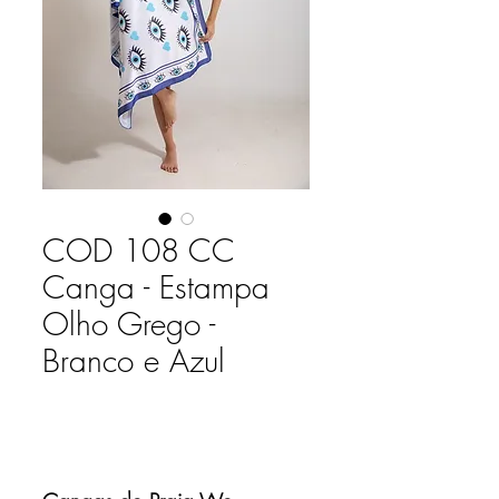
COD 108 CC
Canga - Estampa
Olho Grego -
Branco e Azul
Adicionar ao carrinho